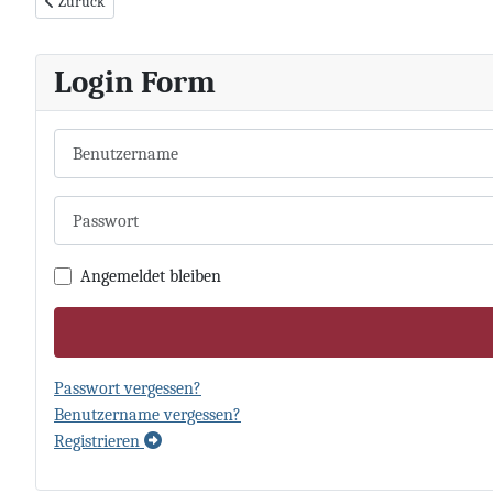
Vorheriger Beitrag: Ausweise
Zurück
Login Form
Benutzername
Passwort
Angemeldet bleiben
Passwort vergessen?
Benutzername vergessen?
Registrieren